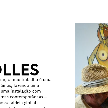
OLLES
sim, o meu trabalho é uma
s Sinos, fazendo uma
de uma instalação com
vernas contemporâneas –
ossa aldeia global e