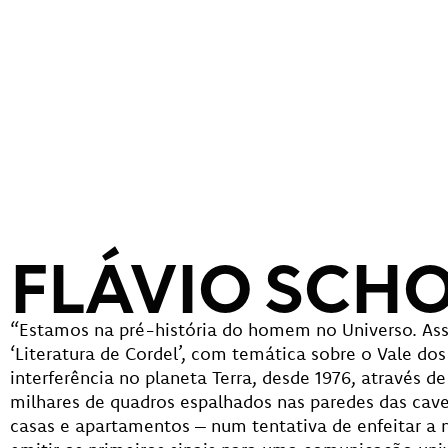
FLÁVIO SCH
“Estamos na pré-história do homem no Universo. As
‘Literatura de Cordel’, com temática sobre o Vale do
interferência no planeta Terra, desde 1976, através 
milhares de quadros espalhados nas paredes das ca
casas e apartamentos – num tentativa de enfeitar a n