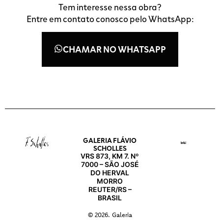
Tem interesse nessa obra?
Entre em contato conosco pelo WhatsApp:
CHAMAR NO WHATSAPP
GALERIA FLÁVIO
SCHOLLES
VRS 873, KM 7. Nº
7000 – SÃO JOSÉ
DO HERVAL
MORRO
REUTER/RS –
BRASIL
© 2026. Galeria