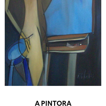
A PINTORA