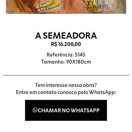
A SEMEADORA
R$
16.200,00
Referência: 5145
Tamanho: 90X180cm
Tem interesse nessa obra?
Entre em contato conosco pelo WhatsApp:
CHAMAR NO WHATSAPP