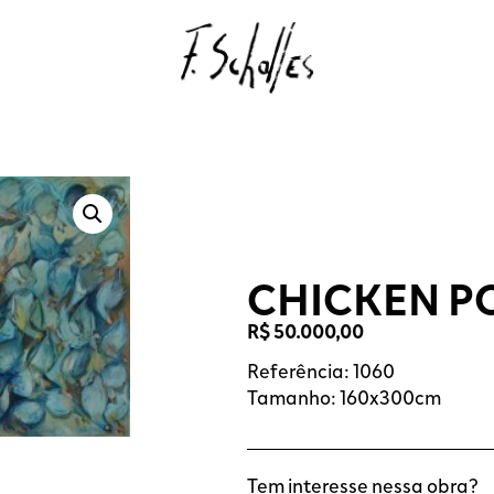
CHICKEN 
R$
50.000,00
Referência: 1060
Tamanho: 160x300cm
Tem interesse nessa obra?