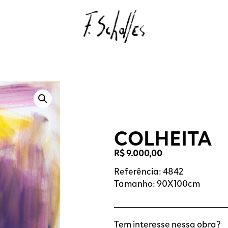
COLHEITA
R$
9.000,00
Referência: 4842
Tamanho: 90X100cm
Tem interesse nessa obra?