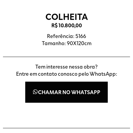
COLHEITA
R$
10.800,00
Referência: 5166
Tamanho: 90X120cm
Tem interesse nessa obra?
Entre em contato conosco pelo WhatsApp:
CHAMAR NO WHATSAPP