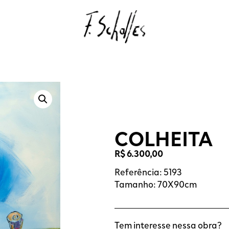
COLHEITA
R$
6.300,00
Referência: 5193
Tamanho: 70X90cm
Tem interesse nessa obra?