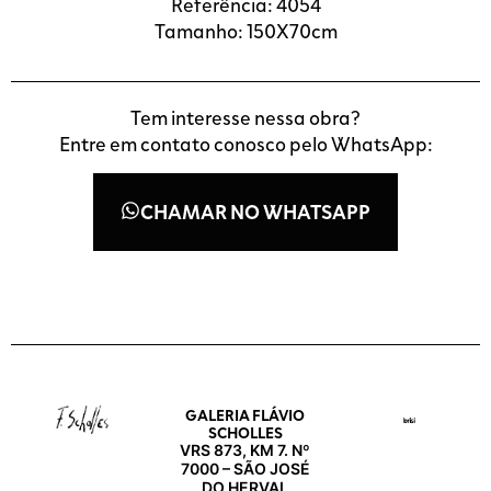
Referência: 4054
Tamanho: 150X70cm
Tem interesse nessa obra?
Entre em contato conosco pelo WhatsApp:
CHAMAR NO WHATSAPP
GALERIA FLÁVIO
SCHOLLES
VRS 873, KM 7. Nº
7000 – SÃO JOSÉ
DO HERVAL