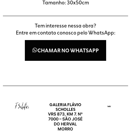
Tamanho: 30x50cm
Tem interesse nessa obra?
Entre em contato conosco pelo WhatsApp:
CHAMAR NO WHATSAPP
GALERIA FLÁVIO
SCHOLLES
VRS 873, KM 7. Nº
7000 – SÃO JOSÉ
DO HERVAL
MORRO