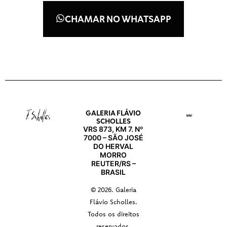
CHAMAR NO WHATSAPP
GALERIA FLÁVIO
SCHOLLES
VRS 873, KM 7. Nº
7000 – SÃO JOSÉ
DO HERVAL
MORRO
REUTER/RS –
BRASIL
© 2026. Galeria
Flávio Scholles.
Todos os direitos
reservados.