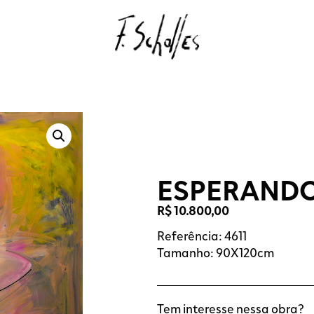
ESPERANDO
R$
10.800,00
Referência: 4611
Tamanho: 90X120cm
Tem interesse nessa obra?