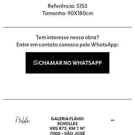
Referência: 5153
Tamanho: 90X180cm
Tem interesse nessa obra?
Entre em contato conosco pelo WhatsApp:
CHAMAR NO WHATSAPP
GALERIA FLÁVIO
SCHOLLES
VRS 873, KM 7. Nº
7000 – SÃO JOSÉ