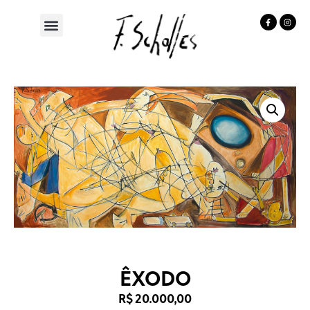
ÊXODO
R$
20.000,00