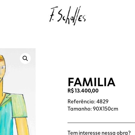
FAMILIA
R$
13.400,00
Referência: 4829
Tamanho: 90X150cm
Tem interesse nessa obra?