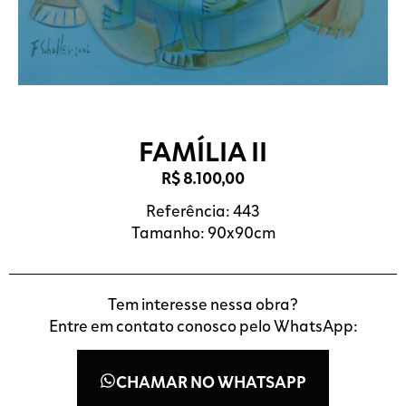
FAMÍLIA II
R$
8.100,00
Referência: 443
Tamanho: 90x90cm
Tem interesse nessa obra?
Entre em contato conosco pelo WhatsApp:
CHAMAR NO WHATSAPP