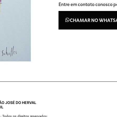
Entre em contato conosco 
CHAMAR NO WHATS
 SÃO JOSÉ DO HERVAL
IL
s. Todos os direitos reservados.