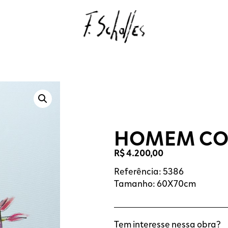
HOMEM CO
R$
4.200,00
Referência: 5386
Tamanho: 60X70cm
Tem interesse nessa obra?