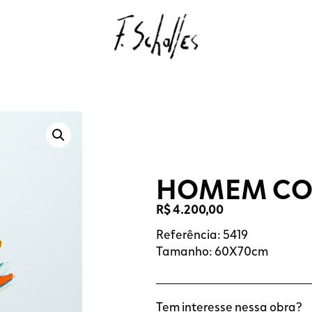
HOMEM CO
R$
4.200,00
Referência: 5419
Tamanho: 60X70cm
Tem interesse nessa obra?