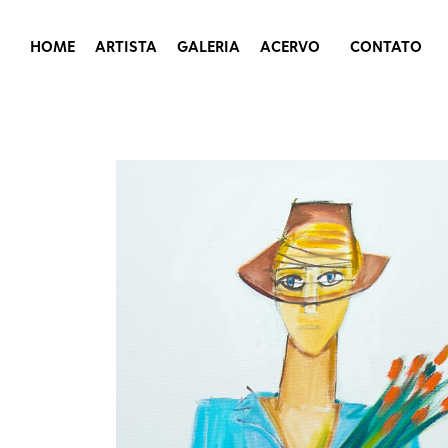
HOME
ARTISTA
GALERIA
ACERVO
CONTATO