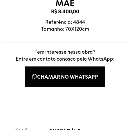
MÃE
R$
8.400,00
Referência: 4844
Tamanho: 70X120cm
Tem interesse nessa obra?
Entre em contato conosco pelo WhatsApp:
CHAMAR NO WHATSAPP