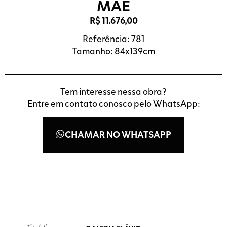
MÃE
R$
11.676,00
Referência: 781
Tamanho: 84x139cm
Tem interesse nessa obra?
Entre em contato conosco pelo WhatsApp:
CHAMAR NO WHATSAPP