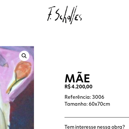
MÃE
R$
4.200,00
Referência: 3006
Tamanho: 60x70cm
Tem interesse nessa obra?