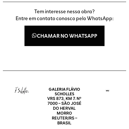
Tem interesse nessa obra?
Entre em contato conosco pelo WhatsApp:
CHAMAR NO WHATSAPP
GALERIA FLÁVIO
SCHOLLES
VRS 873, KM 7. Nº
7000 – SÃO JOSÉ
DO HERVAL
MORRO
REUTER/RS –
BRASIL