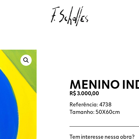
MENINO IN
R$
3.000,00
Referência: 4738
Tamanho: 50X60cm
Tem interesse nessa obra?