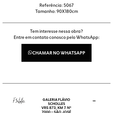
Referência: 5067
Tamanho: 90X180cm
Tem interesse nessa obra?
Entre em contato conosco pelo WhatsApp:
CHAMAR NO WHATSAPP
GALERIA FLÁVIO
SCHOLLES
VRS 873, KM 7. Nº
7000 – SÃO JOSÉ