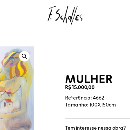
MULHER
R$
15.000,00
Referência: 4662
Tamanho: 100X150cm
Tem interesse nessa obra?