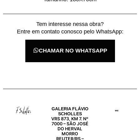
Tem interesse nessa obra?
Entre em contato conosco pelo WhatsApp:
CHAMAR NO WHATSAPP
GALERIA FLÁVIO
SCHOLLES
VRS 873, KM 7. Nº
7000 – SÃO JOSÉ
DO HERVAL
MORRO
REUTER/RS –