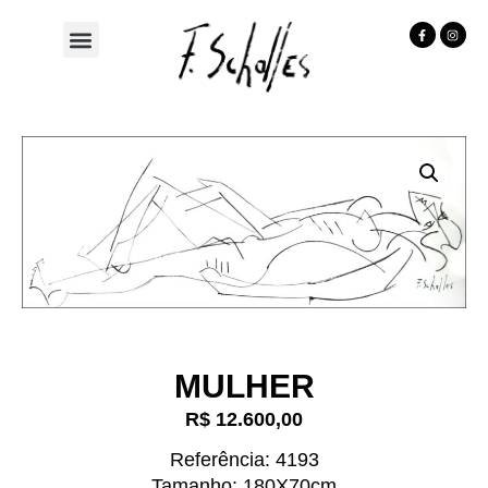
MULHER
R$
12.600,00
Referência: 4193
Tamanho: 180X70cm