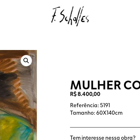
MULHER CO
R$
8.400,00
Referência: 5191
Tamanho: 60X140cm
Tem interesse nessa obra?