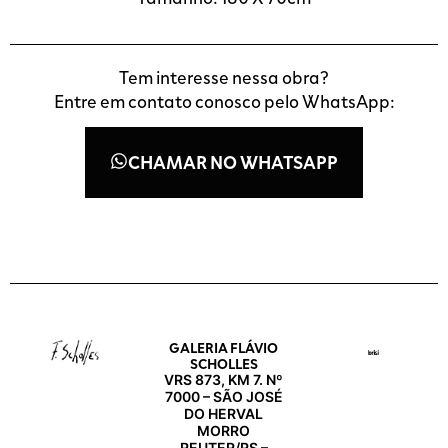
Tem interesse nessa obra?
Entre em contato conosco pelo WhatsApp:
CHAMAR NO WHATSAPP
GALERIA FLÁVIO
SCHOLLES
VRS 873, KM 7. Nº
7000 – SÃO JOSÉ
DO HERVAL
MORRO
REUTER/RS –