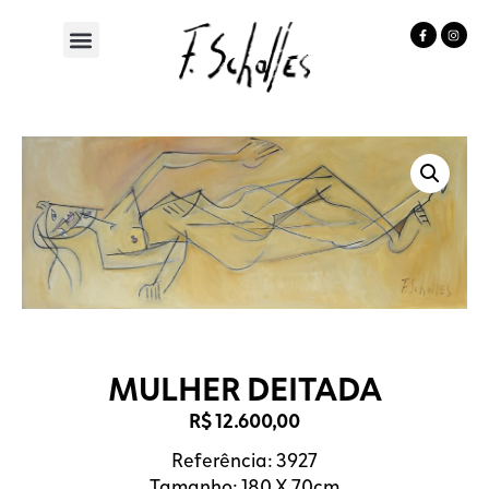
MULHER DEITADA
R$
12.600,00
Referência: 3927
Tamanho: 180 X 70cm