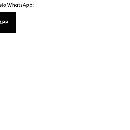
pelo WhatsApp:
APP