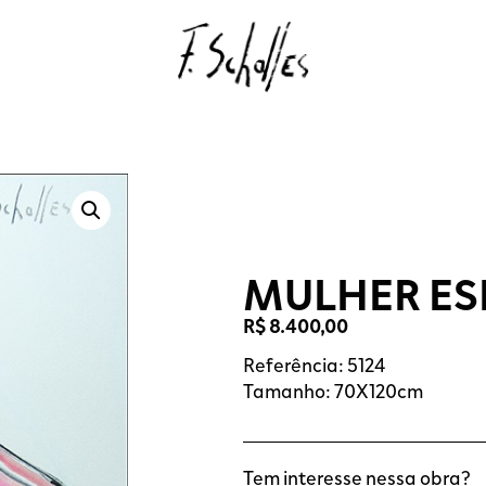
MULHER ES
R$
8.400,00
Referência: 5124
Tamanho: 70X120cm
Tem interesse nessa obra?