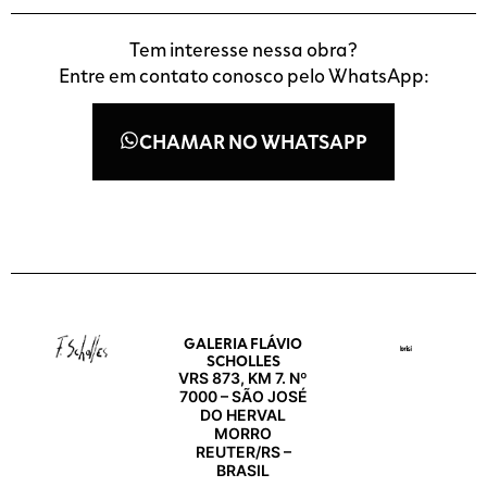
Tem interesse nessa obra?
Entre em contato conosco pelo WhatsApp:
CHAMAR NO WHATSAPP
GALERIA FLÁVIO
SCHOLLES
VRS 873, KM 7. Nº
7000 – SÃO JOSÉ
DO HERVAL
MORRO
REUTER/RS –
BRASIL