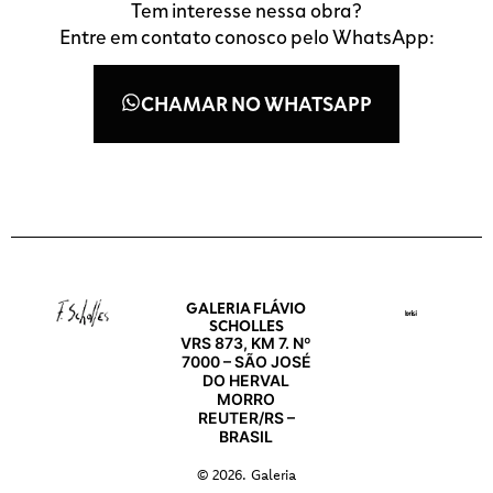
Tem interesse nessa obra?
Entre em contato conosco pelo WhatsApp:
CHAMAR NO WHATSAPP
GALERIA FLÁVIO
SCHOLLES
VRS 873, KM 7. Nº
7000 – SÃO JOSÉ
DO HERVAL
MORRO
REUTER/RS –
BRASIL
© 2026. Galeria