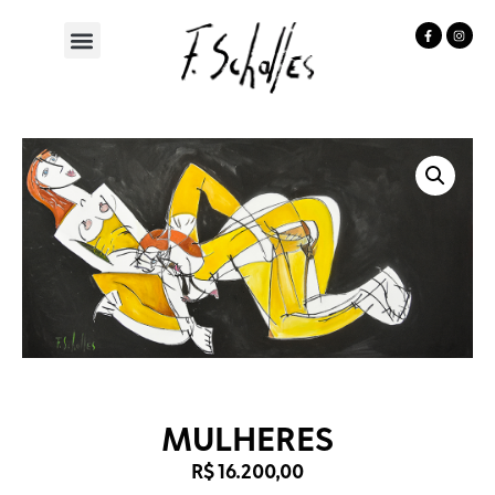
MULHERES
R$
16.200,00