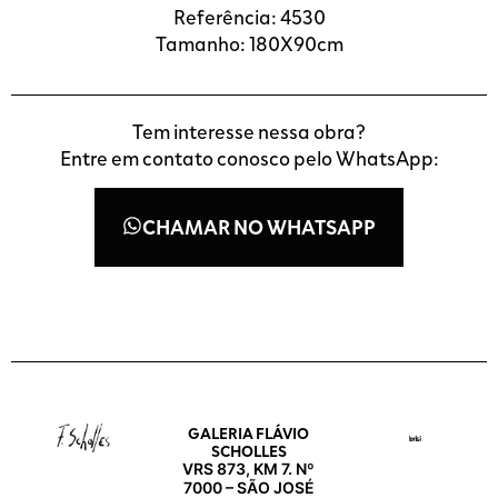
Referência: 4530
Tamanho: 180X90cm
Tem interesse nessa obra?
Entre em contato conosco pelo WhatsApp:
CHAMAR NO WHATSAPP
GALERIA FLÁVIO
SCHOLLES
VRS 873, KM 7. Nº
7000 – SÃO JOSÉ