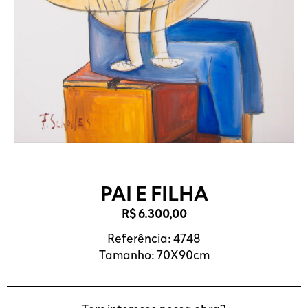
PAI E FILHA
R$
6.300,00
Referência: 4748
Tamanho: 70X90cm