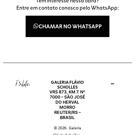
Tem interesse nessa obra?
Entre em contato conosco pelo WhatsApp:
CHAMAR NO WHATSAPP
GALERIA FLÁVIO
SCHOLLES
VRS 873, KM 7. Nº
7000 – SÃO JOSÉ
DO HERVAL
MORRO
REUTER/RS –
BRASIL
© 2026. Galeria