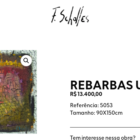
REBARBAS 
R$
13.400,00
Referência: 5053
Tamanho: 90X150cm
Tem interesse nessa obra?