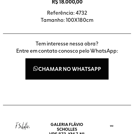
R$
18.000,00
Referência: 4732
Tamanho: 100X180cm
Tem interesse nessa obra?
Entre em contato conosco pelo WhatsApp:
CHAMAR NO WHATSAPP
GALERIA FLÁVIO
SCHOLLES
VRS 873, KM 7. Nº