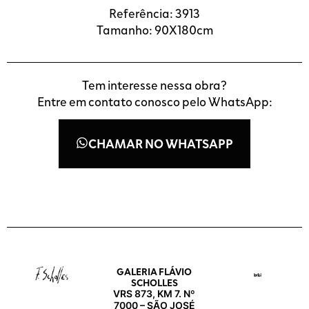
Referência: 3913
Tamanho: 90X180cm
Tem interesse nessa obra?
Entre em contato conosco pelo WhatsApp:
CHAMAR NO WHATSAPP
GALERIA FLÁVIO
SCHOLLES
VRS 873, KM 7. Nº
7000 – SÃO JOSÉ