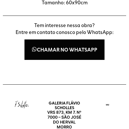
Tamanho: 60x90cm
Tem interesse nessa obra?
Entre em contato conosco pelo WhatsApp:
CHAMAR NO WHATSAPP
GALERIA FLÁVIO
SCHOLLES
VRS 873, KM 7. Nº
7000 – SÃO JOSÉ
DO HERVAL
MORRO