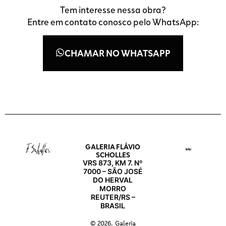
Tem interesse nessa obra?
Entre em contato conosco pelo WhatsApp:
CHAMAR NO WHATSAPP
GALERIA FLÁVIO
SCHOLLES
VRS 873, KM 7. Nº
7000 – SÃO JOSÉ
DO HERVAL
MORRO
REUTER/RS –
BRASIL
© 2026. Galeria