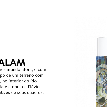
FALAM
gares mundo afora, e com
topo de um terreno com
, no interior do Rio
a e a obra de Flávio
tizes de seus quadros.