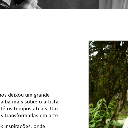
 nos deixou um grande
saiba mais sobre o artista
 até os tempos atuais. Um
as transformadas em arte.
nk Inspirações, onde