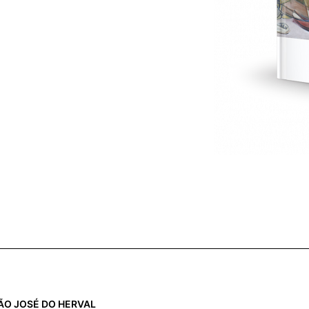
 SÃO JOSÉ DO HERVAL