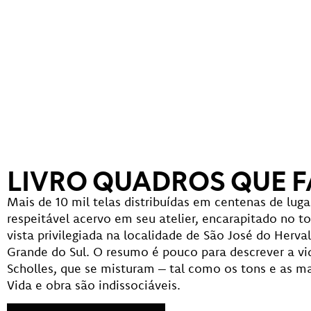
LIVRO QUADROS QUE 
Mais de 10 mil telas distribuídas em centenas de lu
respeitável acervo em seu atelier, encarapitado no 
vista privilegiada na localidade de São José do Herval
Grande do Sul. O resumo é pouco para descrever a vid
Scholles, que se misturam – tal como os tons e as ma
Vida e obra são indissociáveis.