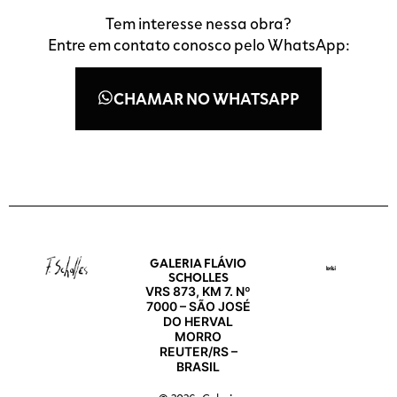
Tem interesse nessa obra?
Entre em contato conosco pelo WhatsApp:
CHAMAR NO WHATSAPP
GALERIA FLÁVIO
SCHOLLES
VRS 873, KM 7. Nº
7000 – SÃO JOSÉ
DO HERVAL
MORRO
REUTER/RS –
BRASIL