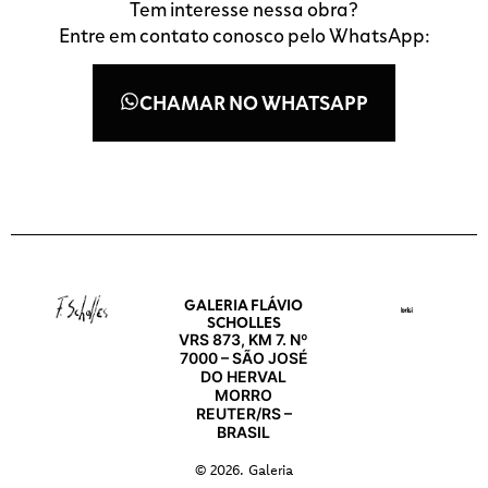
Tem interesse nessa obra?
Entre em contato conosco pelo WhatsApp:
CHAMAR NO WHATSAPP
GALERIA FLÁVIO
SCHOLLES
VRS 873, KM 7. Nº
7000 – SÃO JOSÉ
DO HERVAL
MORRO
REUTER/RS –
BRASIL
© 2026. Galeria